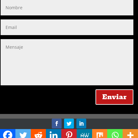
Enviar
Desarrollado por PeTeR - 2019