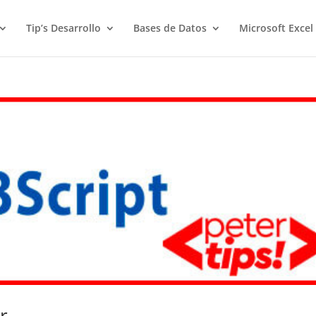
Tip’s Desarrollo
Bases de Datos
Microsoft Excel
r