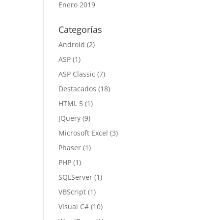
Enero 2019
Categorías
Android
(2)
ASP
(1)
ASP Classic
(7)
Destacados
(18)
HTML 5
(1)
JQuery
(9)
Microsoft Excel
(3)
Phaser
(1)
PHP
(1)
SQLServer
(1)
VBScript
(1)
Visual C#
(10)