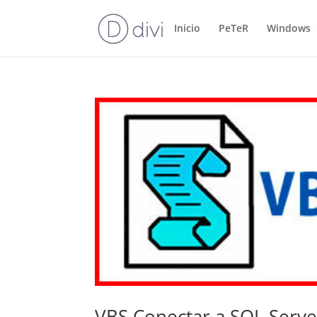
Inicio
PeTeR
Windows
VBS Conectar a SQL Serve